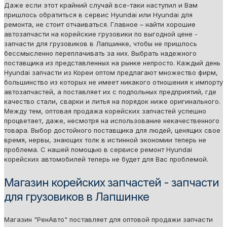
Даже если этот крайний случай все-таки наступил и Вам
пришлось обратиться в сервис Hyundai или Hyundai для
ремонта, не стоит отчаиваться. Главное – найти хорошие
автозапчасти на корейские грузовики по выгодной цене -
запчасти для грузовиков в Лапшинке, чтобы не пришлось
бессмысленно переплачивать за них. Выбрать надежного
поставщика из представленных на рынке непросто. Каждый день
Hyundai запчасти из Кореи оптом предлагают множество фирм,
большинство из которых не имеет никакого отношения к импорту
автозапчастей, а поставляет их с подпольных предприятий, где
качество стали, сварки и литья на порядок ниже оригинального.
Между тем, оптовая продажа корейских запчастей успешно
процветает, даже, несмотря на использование некачественного
товара. Выбор достойного поставщика для людей, ценящих свое
время, нервы, знающих толк в истинной экономии теперь не
проблема. С нашей помощью в сервисе ремонт Hyundai
корейских автомобилей теперь не будет для Вас проблемой.
Магазин корейских запчастей - запчасти
для грузовиков в Лапшинке
Магазин "РенАвто" поставляет для оптовой продажи запчасти