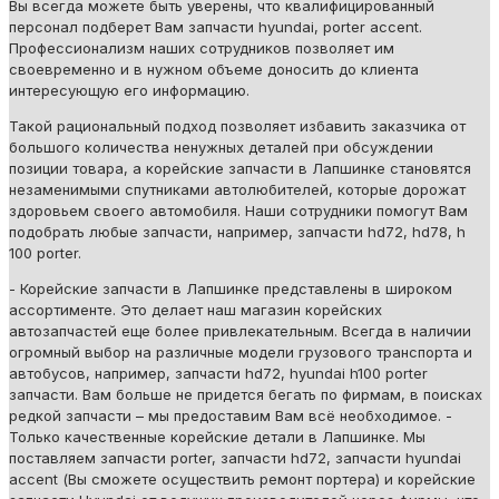
Вы всегда можете быть уверены, что квалифицированный
персонал подберет Вам запчасти hyundai, porter accent.
Профессионализм наших сотрудников позволяет им
своевременно и в нужном объеме доносить до клиента
интересующую его информацию.
Такой рациональный подход позволяет избавить заказчика от
большого количества ненужных деталей при обсуждении
позиции товара, а корейские запчасти в Лапшинке становятся
незаменимыми спутниками автолюбителей, которые дорожат
здоровьем своего автомобиля. Наши сотрудники помогут Вам
подобрать любые запчасти, например, запчасти hd72, hd78, h
100 porter.
- Корейские запчасти в Лапшинке представлены в широком
ассортименте. Это делает наш магазин корейских
автозапчастей еще более привлекательным. Всегда в наличии
огромный выбор на различные модели грузового транспорта и
автобусов, например, запчасти hd72, hyundai h100 porter
запчасти. Вам больше не придется бегать по фирмам, в поисках
редкой запчасти – мы предоставим Вам всё необходимое. -
Только качественные корейские детали в Лапшинке. Мы
поставляем запчасти porter, запчасти hd72, запчасти hyundai
accent (Вы сможете осуществить ремонт портера) и корейские