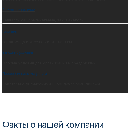
Запчасти в наличии
Запчасти как оригинальные, так и аналоги.
Гарантия
Гарантия до 6 месяцев или 10000 км
Выгодные условия
Особые условия для организаций и предприятий
Профессиональные услуги
Работаем с физическими и юридическими лицами
Факты о нашей компании