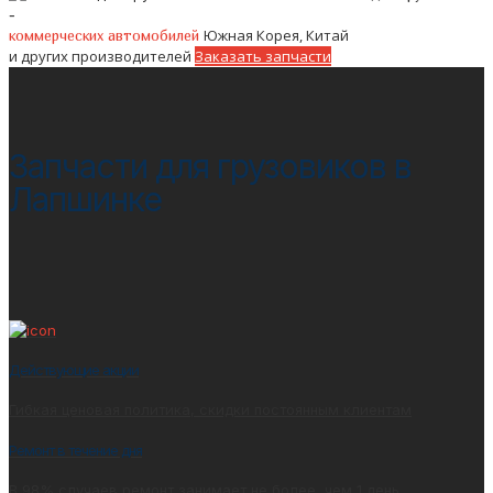
-
Южная Корея, Китай
коммерческих автомобилей
и других производителей
Заказать запчасти
Запчасти для грузовиков в
Лапшинке
Действующие акции
Гибкая ценовая политика, скидки постоянным клиентам
Ремонт в течение дня
В 98% случаев ремонт занимает не более, чем 1 день