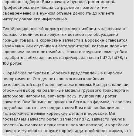
персонал подберет Вам запчасти hyundai, porter accent.
Профессионализм наших сотрудников позволяет им
своевременно и в нужном объеме доносить до клиента
интересующую его информацию.
Такой рациональный подход позволяет избавить заказчика от
большого количества ненужных деталей при обсуждении
позиции товара, а корейские запчасти в Боровске становятся
незаменимыми спутниками автолюбителей, которые дорожат
здоровьем своего автомобиля. Наши сотрудники помогут Вам
подобрать любые запчасти, например, запчасти hd72, hd78, h
100 porter.
- Корейские запчасти в Боровске представлены в широком
ассортименте. Это делает наш магазин корейских
автозапчастей еще более привлекательным. Всегда в наличии
огромный выбор на различные модели грузового транспорта и
автобусов, например, запчасти hd72, hyundai h100 porter
запчасти. Вам больше не придется бегать по фирмам, в поисках
редкой запчасти – мы предоставим Вам всё необходимое. -
Только качественные корейские детали в Боровске. Мы
поставляем запчасти porter, запчасти hd72, запчасти hyundai
accent (Вы сможете осуществить ремонт портера) и корейские
запчасти Hyundai от ведущих производителей через фирмы, что