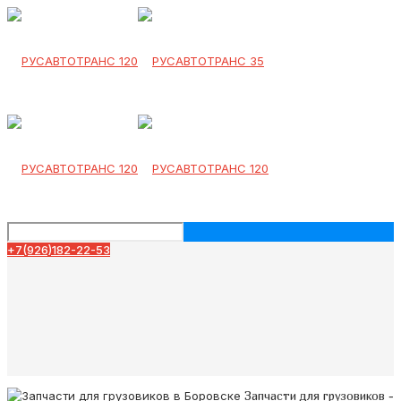
+7(926)182-22-53
Запчасти для грузовиков -