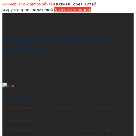
Южная Корея, Китай
коммерческих автомобилей
и других производителей
Заказать запчасти
Запчасти для грузовиков в
Боровске
Действующие акции
Гибкая ценовая политика, скидки постоянным клиентам
Ремонт в течение дня
В 98% случаев ремонт занимает не более, чем 1 день