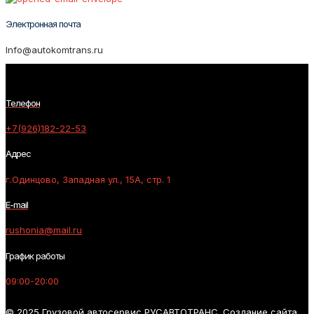
Электронная почта
Info@autokomtrans.ru
Телефон
+7(926)182-22-53
Адрес
г.Одинцово, Западная ул., 15А, стр. 1
E-mail
rushonia@mail.ru
График работы
09:00-20:00
© 2025 Грузовой автосервис РУСАВТОТРАНС. Создание сайта