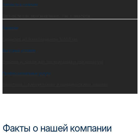
Запчасти в наличии
Запчасти как оригинальные, так и аналоги.
Гарантия
Гарантия до 6 месяцев или 10000 км
Выгодные условия
Особые условия для организаций и предприятий
Профессиональные услуги
Работаем с физическими и юридическими лицами
Факты о нашей компании