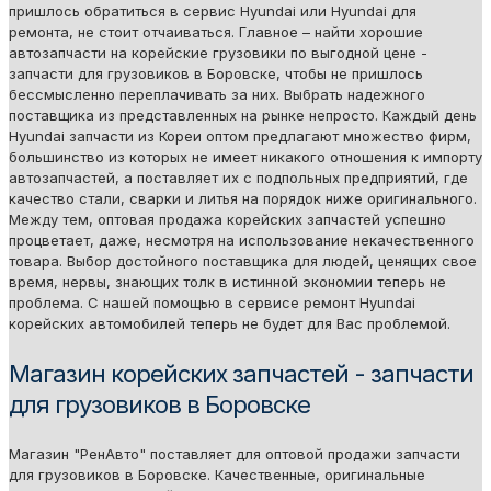
пришлось обратиться в сервис Hyundai или Hyundai для
ремонта, не стоит отчаиваться. Главное – найти хорошие
автозапчасти на корейские грузовики по выгодной цене -
запчасти для грузовиков в Боровске, чтобы не пришлось
бессмысленно переплачивать за них. Выбрать надежного
поставщика из представленных на рынке непросто. Каждый день
Hyundai запчасти из Кореи оптом предлагают множество фирм,
большинство из которых не имеет никакого отношения к импорту
автозапчастей, а поставляет их с подпольных предприятий, где
качество стали, сварки и литья на порядок ниже оригинального.
Между тем, оптовая продажа корейских запчастей успешно
процветает, даже, несмотря на использование некачественного
товара. Выбор достойного поставщика для людей, ценящих свое
время, нервы, знающих толк в истинной экономии теперь не
проблема. С нашей помощью в сервисе ремонт Hyundai
корейских автомобилей теперь не будет для Вас проблемой.
Магазин корейских запчастей - запчасти
для грузовиков в Боровске
Магазин "РенАвто" поставляет для оптовой продажи запчасти
для грузовиков в Боровске. Качественные, оригинальные