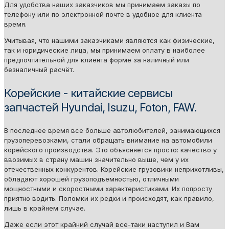
Для удобства наших заказчиков мы принимаем заказы по
телефону или по электронной почте в удобное для клиента
время.
Учитывая, что нашими заказчиками являются как физические,
так и юридические лица, мы принимаем оплату в наиболее
предпочтительной для клиента форме за наличный или
безналичный расчёт.
Корейские - китайские сервисы
запчастей Hyundai, Isuzu, Foton, FAW.
В последнее время все больше автолюбителей, занимающихся
грузоперевозками, стали обращать внимание на автомобили
корейского производства. Это объясняется просто: качество у
ввозимых в страну машин значительно выше, чем у их
отечественных конкурентов. Корейские грузовики неприхотливы,
обладают хорошей грузоподъемностью, отличными
мощностными и скоростными характеристиками. Их попросту
приятно водить. Поломки их редки и происходят, как правило,
лишь в крайнем случае.
Даже если этот крайний случай все-таки наступил и Вам