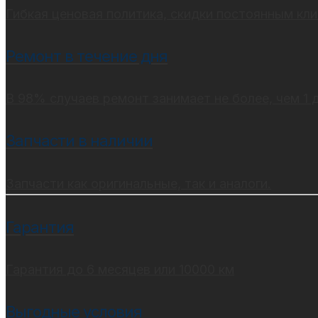
Гибкая ценовая политика, скидки постоянным кл
Ремонт в течение дня
В 98% случаев ремонт занимает не более, чем 1 
Запчасти в наличии
Запчасти как оригинальные, так и аналоги.
Гарантия
Гарантия до 6 месяцев или 10000 км
Выгодные условия