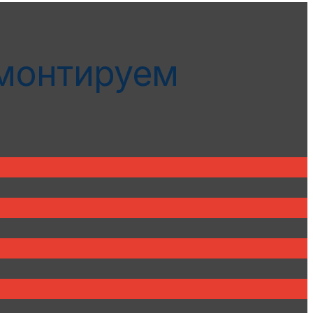
емонтируем