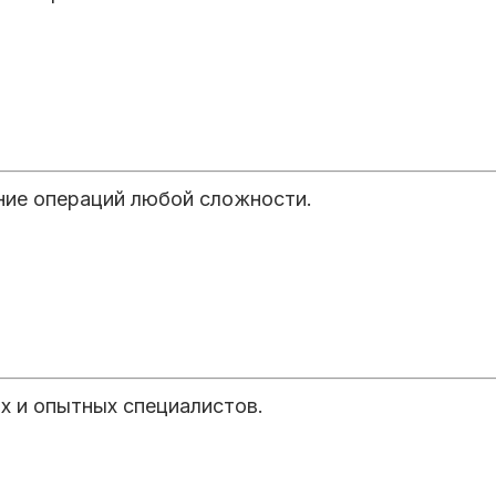
ние операций любой сложности.
х и опытных специалистов.