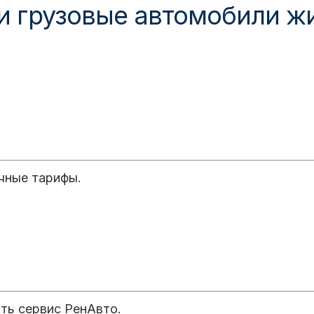
и грузовые автомобили ж
чные тарифы.
ть сервис РенАвто.