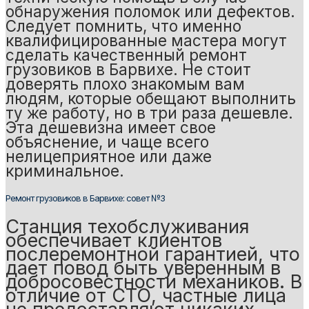
обнаружения поломок или дефектов.
Следует помнить, что именно
квалифицированные мастера могут
сделать качественный ремонт
грузовиков в Барвихе. Не стоит
доверять плохо знакомым вам
людям, которые обещают выполнить
ту же работу, но в три раза дешевле.
Эта дешевизна имеет свое
объяснение, и чаще всего
нелицеприятное или даже
криминальное.
Ремонт грузовиков в Барвихе: совет №3
Станция техобслуживания
обеспечивает клиентов
послеремонтной гарантией, что
дает повод быть уверенным в
добросовестности механиков. В
отличие от СТО, частные лица