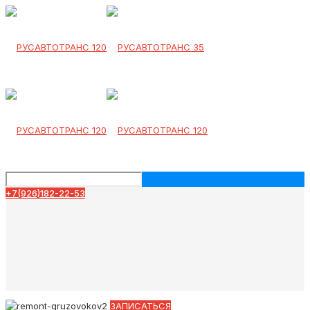
+7(926)182-22-53
ЗАПИСАТЬСЯ